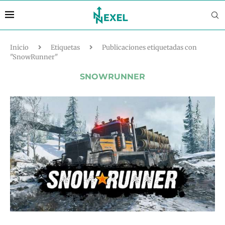
Inicio
Etiquetas
Publicaciones etiquetadas con
"SnowRunner"
SNOWRUNNER