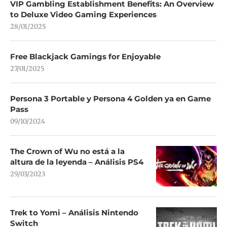
VIP Gambling Establishment Benefits: An Overview
to Deluxe Video Gaming Experiences
28/01/2025
Free Blackjack Gamings for Enjoyable
27/01/2025
Persona 3 Portable y Persona 4 Golden ya en Game
Pass
09/10/2024
The Crown of Wu no está a la
altura de la leyenda – Análisis PS4
29/03/2023
Trek to Yomi – Análisis Nintendo
Switch