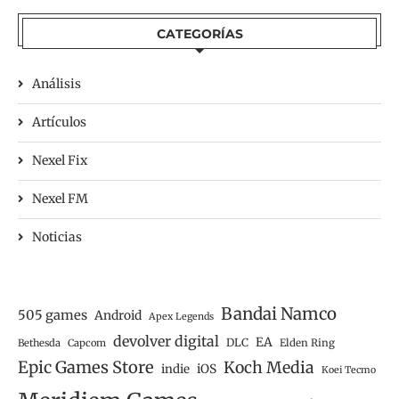
CATEGORÍAS
Análisis
Artículos
Nexel Fix
Nexel FM
Noticias
Bandai Namco
505 games
Android
Apex Legends
devolver digital
EA
DLC
Bethesda
Capcom
Elden Ring
Epic Games Store
Koch Media
iOS
indie
Koei Tecmo