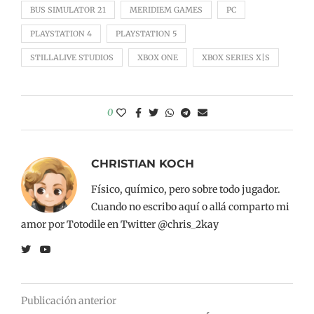
BUS SIMULATOR 21
MERIDIEM GAMES
PC
PLAYSTATION 4
PLAYSTATION 5
STILLALIVE STUDIOS
XBOX ONE
XBOX SERIES X|S
0
CHRISTIAN KOCH
Físico, químico, pero sobre todo jugador.
Cuando no escribo aquí o allá comparto mi
amor por Totodile en Twitter @chris_2kay
Publicación anterior