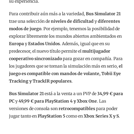
su experiencia.
Para contribuir aún más a la variedad,
Bus Simulator 21
trae una selección de
niveles de dificultad
y
diferentes
modos de juego
. Por ejemplo, tenemos la posibilidad de
explorar libremente los mundos abiertos ambientados en
Europa
y
Estados Unidos
. Además, igual que en su
predecesor, el nuevo título permite el
multijugador
cooperativo sincronizado
para gozar en compañía. Para
los jugadores que se toman la simulación más en serio,
el
juego es compatible con mandos de volante, Tobii Eye
Tracking y TrackIR populares
.
Bus Simulator 21
está a la venta a un PVP de
34,99 € para
PC
y
49,99 € para PlayStation 4 y Xbox One
. Las
versiones de consola son
retrocompatibles
para poder
jugar tanto en
PlayStation 5
como en
Xbox Series X y S
.