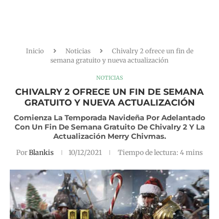
Inicio
Noticias
Chivalry 2 ofrece un fin de
semana gratuito y nueva actualización
NOTICIAS
CHIVALRY 2 OFRECE UN FIN DE SEMANA
GRATUITO Y NUEVA ACTUALIZACIÓN
Comienza La Temporada Navideña Por Adelantado
Con Un Fin De Semana Gratuito De Chivalry 2 Y La
Actualización Merry Chivmas.
Por
Blankis
10/12/2021