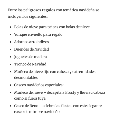
Entre los peligrosos
regalos
con temática navideña se
incluyen los siguientes:
Bolas de nieve para peleas con bolas de nieve
Yunque envuelto para regalo
Adornos arrojadizos
Duendes de Navidad
Juguetes de madera
Tronco de Navidad
Muñeco de nieve fijo con cabeza y extremidades
desmontables
Cascos navideños especiales:
Muñeco de nieve – decapita a Frosty y lleva su cabeza
como si fuera tuya
Casco de Reno – celebra las fiestas con este elegante
casco de mimbre navideño