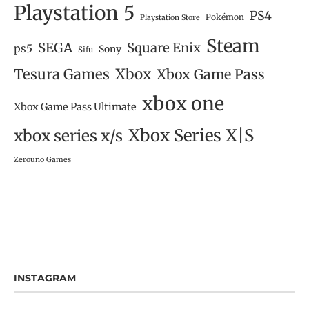
Playstation 5
PS4
Pokémon
Playstation Store
Steam
SEGA
Square Enix
ps5
Sony
Sifu
Tesura Games
Xbox
Xbox Game Pass
xbox one
Xbox Game Pass Ultimate
Xbox Series X|S
xbox series x/s
Zerouno Games
INSTAGRAM