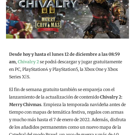
Desde hoy y hasta el lunes 12 de diciembre a las 08:59
am
,
Chivalry 2
se podrá descargar y jugar gratuitamente
en PC, PlayStation4 y PlayStation5, la Xbox One y Xbox
Series X|S.
El fin de semana gratuito también se empareja con el
lanzamiento de la actualización de contenido
Chivalry 2:
Merry Chivmas
. Empieza la temporada navideña antes de
tiempo con mapas de temática festiva, regalos con armas
y mucho más hasta el 7 de enero de 2022. Además, disfruta
de los añadidos permanentes como un nuevo mapa de la
Catedral del modo Brawl, un arco de guerra y más de 40