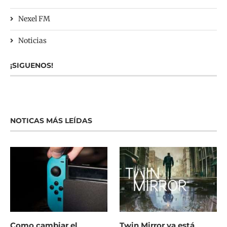
Nexel FM
Noticias
¡SIGUENOS!
NOTICAS MÁS LEÍDAS
Como cambiar el
Twin Mirror ya está