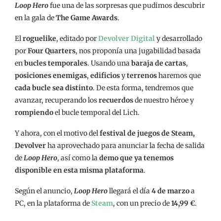
Loop Hero
fue una de las sorpresas que pudimos descubrir
en la gala de
The Game Awards
.
El
roguelike
, editado por
Devolver Digital
y desarrollado
por
Four Quarters
, nos proponía una jugabilidad basada
en
bucles temporales
. Usando una
baraja de cartas
,
posiciones enemigas
,
edificios
y
terrenos
haremos que
cada bucle sea distinto
. De esta forma, tendremos que
avanzar, recuperando los
recuerdos
de nuestro héroe y
rompiendo
el bucle temporal del Lich.
Y ahora, con el motivo del
festival de juegos de Steam,
Devolver
ha aprovechado para anunciar la fecha de salida
de
Loop Hero
, así como la
demo que ya tenemos
disponible en esta misma plataforma
.
Según el anuncio,
Loop Hero
llegará el día
4 de marzo
a
PC, en la plataforma de
Steam
, con un precio de
14,99 €
.