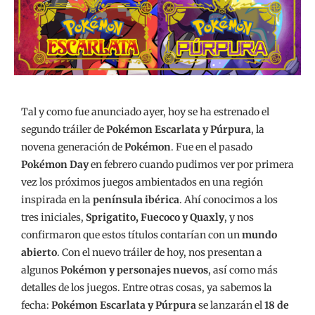
Tal y como fue anunciado ayer, hoy se ha estrenado el
segundo tráiler de
Pokémon Escarlata y Púrpura
, la
novena generación de
Pokémon
. Fue en el pasado
Pokémon Day
en febrero cuando pudimos ver por primera
vez los próximos juegos ambientados en una región
inspirada en la
península ibérica
. Ahí conocimos a los
tres iniciales,
Sprigatito, Fuecoco y Quaxly
, y nos
confirmaron que estos títulos contarían con un
mundo
abierto
. Con el nuevo tráiler de hoy, nos presentan a
algunos
Pokémon y personajes nuevos
, así como más
detalles de los juegos. Entre otras cosas, ya sabemos la
fecha:
Pokémon Escarlata y Púrpura
se lanzarán el
18 de