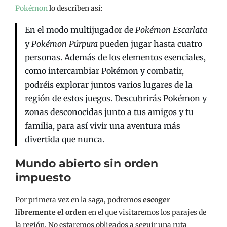
Pokémon
lo describen así:
En el modo multijugador de
Pokémon Escarlata
y
Pokémon Púrpura
pueden jugar hasta cuatro
personas.​ Además de los elementos esenciales,
como intercambiar Pokémon y combatir,
podréis explorar juntos varios lugares de la
región de estos juegos. Descubrirás Pokémon y
zonas desconocidas junto a tus amigos y tu
familia, para así vivir una aventura más
divertida que nunca.
Mundo abierto sin orden
impuesto
Por primera vez en la saga, podremos
escoger
libremente el orden
en el que visitaremos los parajes de
la región. No estaremos obligados a seguir una ruta