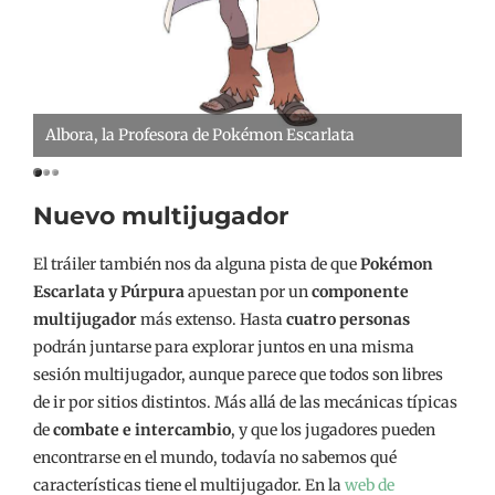
Albora, la Profesora de Pokémon Escarlata
Tu
Nuevo multijugador
El tráiler también nos da alguna pista de que
Pokémon
Escarlata y Púrpura
apuestan por un
componente
multijugador
más extenso. Hasta
cuatro personas
podrán juntarse para explorar juntos en una misma
sesión multijugador, aunque parece que todos son libres
de ir por sitios distintos. Más allá de las mecánicas típicas
de
combate e intercambio
, y que los jugadores pueden
encontrarse en el mundo, todavía no sabemos qué
características tiene el multijugador. En la
web de