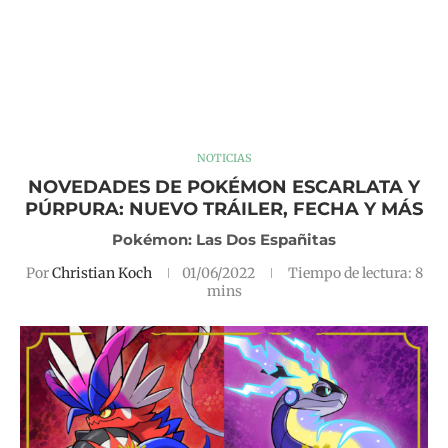
NOTICIAS
NOVEDADES DE POKÉMON ESCARLATA Y
PÚRPURA: NUEVO TRÁILER, FECHA Y MÁS
Pokémon: Las Dos Españitas
Por
Christian Koch
01/06/2022