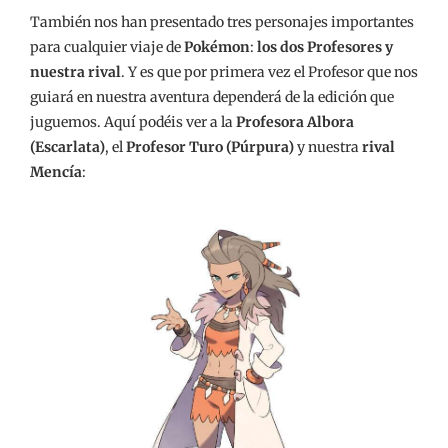
También nos han presentado tres personajes importantes
para cualquier viaje de
Pokémon
:
los dos Profesores y
nuestra rival
. Y es que por primera vez el Profesor que nos
guiará en nuestra aventura dependerá de la edición que
juguemos. Aquí podéis ver a la
Profesora Albora
(Escarlata)
, el
Profesor Turo (Púrpura)
y nuestra
rival
Mencía
: