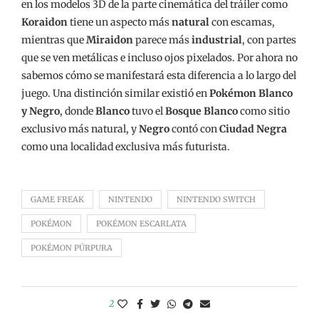
en los modelos 3D de la parte cinemática del tráiler como
Koraidon
tiene un aspecto más
natural
con escamas,
mientras que
Miraidon
parece más
industrial
, con partes
que se ven metálicas e incluso ojos pixelados. Por ahora no
sabemos cómo se manifestará esta diferencia a lo largo del
juego. Una distinción similar existió en
Pokémon Blanco
y Negro
, donde
Blanco
tuvo el
Bosque Blanco
como sitio
exclusivo más natural, y
Negro
contó con
Ciudad Negra
como una localidad exclusiva más futurista.
GAME FREAK
NINTENDO
NINTENDO SWITCH
POKÉMON
POKÉMON ESCARLATA
POKÉMON PÚRPURA
2