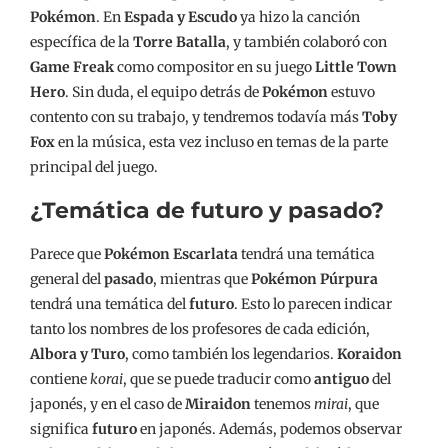
Pokémon
. En
Espada y Escudo
ya hizo la canción
específica de la
Torre Batalla
, y también colaboró con
Game Freak
como compositor en su juego
Little Town
Hero
. Sin duda, el equipo detrás de
Pokémon
estuvo
contento con su trabajo, y tendremos todavía más
Toby
Fox
en la música, esta vez incluso en temas de la parte
principal del juego.
¿Temática de futuro y pasado?
Parece que
Pokémon Escarlata
tendrá una temática
general del
pasado
, mientras que
Pokémon Púrpura
tendrá una temática del
futuro
. Esto lo parecen indicar
tanto los nombres de los profesores de cada edición,
Albora y Turo
, como también los legendarios.
Koraidon
contiene
korai
, que se puede traducir como
antiguo
del
japonés, y en el caso de
Miraidon
tenemos
mirai
, que
significa
futuro
en japonés. Además, podemos observar