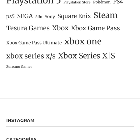
Playstation 5
PS4
Pokémon
Playstation Store
Steam
SEGA
Square Enix
ps5
Sony
Sifu
Tesura Games
Xbox
Xbox Game Pass
xbox one
Xbox Game Pass Ultimate
Xbox Series X|S
xbox series x/s
Zerouno Games
INSTAGRAM
CATEGORÍAS