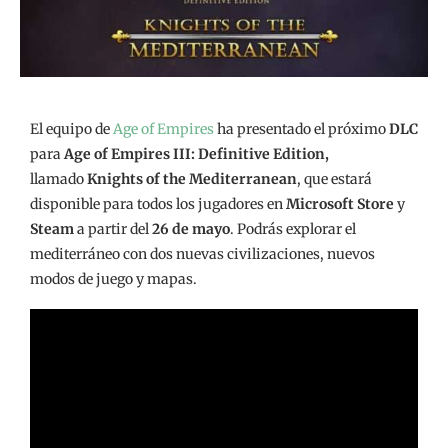
El equipo de
Age of Empires
ha presentado el próximo
DLC
para
Age of Empires III: Definitive Edition,
llamado
Knights of the Mediterranean
, que estará
disponible para todos los jugadores en
Microsoft Store
y
Steam
a partir del
26 de mayo
. Podrás explorar el
mediterráneo con dos nuevas civilizaciones, nuevos
modos de juego y mapas.