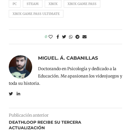
PC
STEAM
XBOX
XBOX GAME PASS
XBOX GAME PASS ULTIMATE
0
MIGUEL. Á. CABANILLAS
Doctorando en Psicología y dedicado a la
Educación. Me apasionan los videojuegos y
toda su historia.
Publicación anterior
DEATHLOOP RECIBE SU TERCERA
ACTUALIZACIÓN