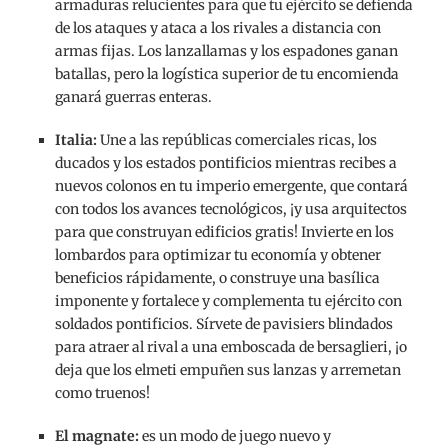
armaduras relucientes para que tu ejército se defienda
de los ataques y ataca a los rivales a distancia con
armas fijas. Los lanzallamas y los espadones ganan
batallas, pero la logística superior de tu encomienda
ganará guerras enteras.
Italia:
Une a las repúblicas comerciales ricas, los
ducados y los estados pontificios mientras recibes a
nuevos colonos en tu imperio emergente, que contará
con todos los avances tecnológicos, ¡y usa arquitectos
para que construyan edificios gratis! Invierte en los
lombardos para optimizar tu economía y obtener
beneficios rápidamente, o construye una basílica
imponente y fortalece y complementa tu ejército con
soldados pontificios. Sírvete de pavisiers blindados
para atraer al rival a una emboscada de bersaglieri, ¡o
deja que los elmeti empuñen sus lanzas y arremetan
como truenos!
El magnate:
es un modo de juego nuevo y