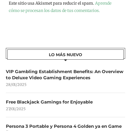
Este sitio usa Akismet para reducir el spam.
Aprende
cómo se procesan los datos de tus comentarios.
LO MÁS NUEVO
VIP Gambling Establishment Benefits: An Overview
to Deluxe Video Gaming Experiences
28/01/2025
Free Blackjack Gamings for Enjoyable
27/01/2025
Persona 3 Portable y Persona 4 Golden ya en Game