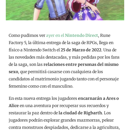
Como pudimos ver
ayer en el
Nintendo Direct
, Rune
Factory 5, la última entrega de la saga de RPGs, llega en
físico a Nintendo Switch el
25 de Marzo de 2022
. Una de
las novedades más destacadas, y más pedidas por los fans
de la saga, son las
relaciones entre personas del mismo
sexo
, que permitirá casarse con cualquiera de los
candidatos al matrimonio jugando tanto con el personaje
femenino como con el masculino.
En esta nueva entrega los jugadores
encarnarán a Ares o
Alice
en una aventura por recuperar sus recuerdos y
restaurar la paz dentro de
la ciudad de Rigbarth
. Los
jugadores podrán explorar grandes mazmorras, pelear
contra monstruos despiadados, dedicarse a la agricultura,