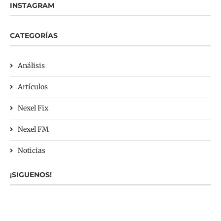
INSTAGRAM
CATEGORÍAS
Análisis
Artículos
Nexel Fix
Nexel FM
Noticias
¡SIGUENOS!