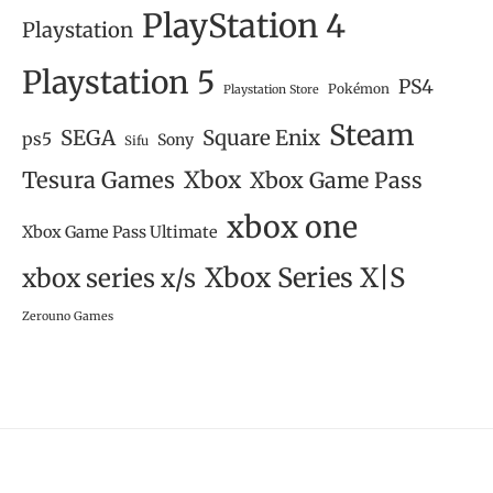
PlayStation 4
Playstation
Playstation 5
PS4
Pokémon
Playstation Store
Steam
SEGA
Square Enix
ps5
Sony
Sifu
Tesura Games
Xbox
Xbox Game Pass
xbox one
Xbox Game Pass Ultimate
Xbox Series X|S
xbox series x/s
Zerouno Games