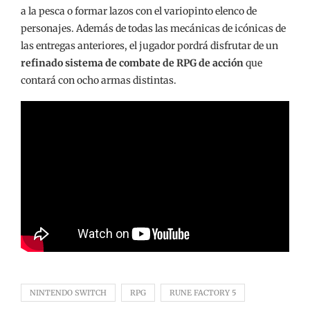
a la pesca o formar lazos con el variopinto elenco de
personajes. Además de todas las mecánicas de icónicas de
las entregas anteriores, el jugador pordrá disfrutar de un
refinado sistema de combate de RPG de acción
que
contará con ocho armas distintas.
NINTENDO SWITCH
RPG
RUNE FACTORY 5