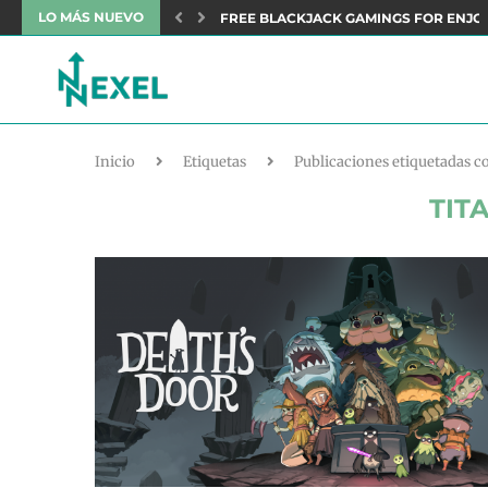
LO MÁS NUEVO
NEFITS: AN OVERVIEW TO DELUXE...
FREE BLACKJACK GAMINGS FOR ENJO
Inicio
Etiquetas
Publicaciones etiquetadas c
TIT