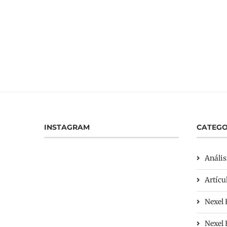
INSTAGRAM
CATEGO
Anális
Artícu
Nexel 
Nexel