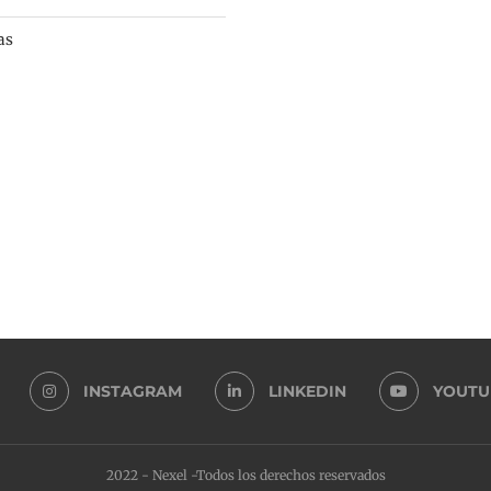
as
INSTAGRAM
LINKEDIN
YOUTU
2022 - Nexel -Todos los derechos reservados