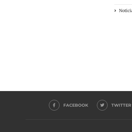
Notici
FACEBOOK
TWITTER