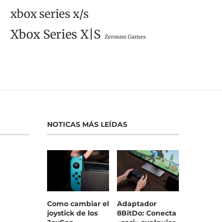
xbox series x/s
Xbox Series X|S
Zerouno Games
NOTICAS MÁS LEÍDAS
Como cambiar el
Adaptador
joystick de los
8BitDo: Conecta