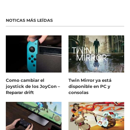
NOTICAS MÁS LEÍDAS
Como cambiar el
Twin Mirror ya está
joystick de los JoyCon –
disponible en PC y
Reparar drift
consolas