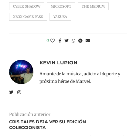
CYBER SHADOW
MICROSOFT
THE MEDIUM
XBOX GAME PASS
YAKUZA
0
KEVIN LUPION
Amante de la música, adicto al deporte y
próximo héroe de Marvel.
Publicación anterior
CRIS TALES DEJA VER SU EDICIÓN
COLECCIONISTA