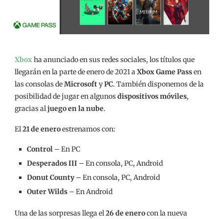
Xbox
ha anunciado en sus redes sociales, los títulos que
llegarán en la parte de enero de 2021 a
Xbox Game Pass
en
las consolas de
Microsoft
y
PC
. También disponemos de la
posibilidad de jugar en algunos
dispositivos móviles
,
gracias al
juego en la nube
.
El
21 de enero
estrenamos con:
Control
– En PC
Desperados III
– En consola, PC, Android
Donut County
– En consola, PC, Android
Outer Wilds
– En Android
Una de las sorpresas llega el
26 de enero
con la nueva