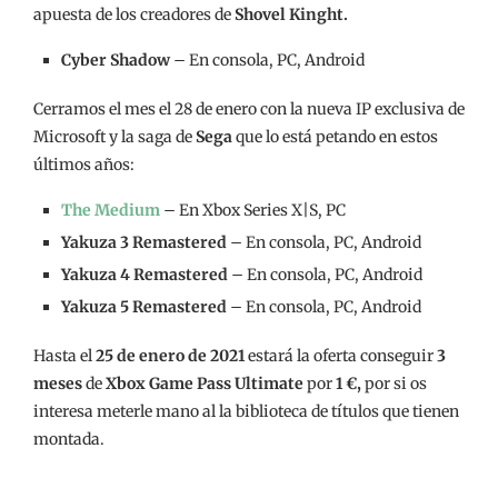
apuesta de los creadores de
Shovel Kinght.
Cyber Shadow
– En consola, PC, Android
Cerramos el mes el 28 de enero con la nueva IP exclusiva de
Microsoft y la saga de
Sega
que lo está petando en estos
últimos años:
The Medium
– En Xbox Series X|S, PC
Yakuza 3 Remastered
– En consola, PC, Android
Yakuza 4 Remastered
– En consola, PC, Android
Yakuza 5 Remastered
– En consola, PC, Android
Hasta el
25 de enero de 2021
estará la oferta conseguir
3
meses
de
Xbox Game Pass Ultimate
por
1 €,
por si os
interesa meterle mano al la biblioteca de títulos que tienen
montada.