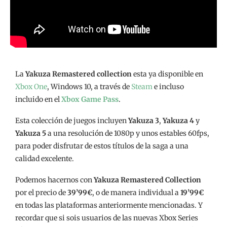
La
Yakuza Remastered collection
esta ya disponible en
Xbox One
, Windows 10, a través de
Steam
e incluso
incluido en el
Xbox Game Pass
.
Esta colección de juegos incluyen
Yakuza 3
,
Yakuza 4
y
Yakuza 5
a una resolución de 1080p y unos estables 60fps,
para poder disfrutar de estos títulos de la saga a una
calidad excelente.
Podemos hacernos con
Yakuza Remastered Collection
por el precio de
39’99€
, o de manera individual a
19’99€
en todas las plataformas anteriormente mencionadas. Y
recordar que si sois usuarios de las nuevas Xbox Series