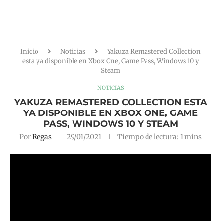
Inicio
Noticias
Yakuza Remastered Collection
esta ya disponible en Xbox One, Game Pass, Windows 10 y
Steam
NOTICIAS
YAKUZA REMASTERED COLLECTION ESTA
YA DISPONIBLE EN XBOX ONE, GAME
PASS, WINDOWS 10 Y STEAM
Por
Regas
29/01/2021