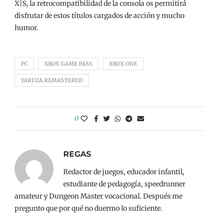
X|S, la retrocompatibilidad de la consola os permitirá
disfrutar de estos títulos cargados de acción y mucho
humor.
PC
XBOX GAME PASS
XBOX ONE
YAKUZA REMASTERED
0
REGAS
Redactor de juegos, educador infantil,
estudiante de pedagogía, speedrunner
amateur y Dungeon Master vocacional. Después me
pregunto que por qué no duermo lo suficiente.