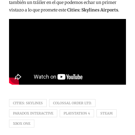
también un tráiler en el que podemos echar un primer
vistazo a lo que promete este
Cities: Skylines Airports
.
CITIES: SKYLINES
COLOSSAL ORDER LTD.
PARADOX INTERACTIVE
PLAYSTATION 4
STEAM
XBOX ONE