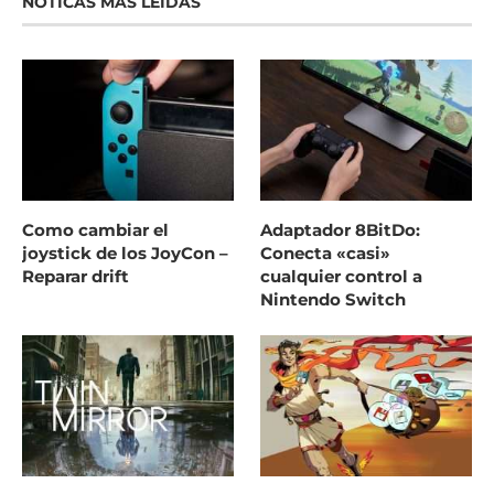
NOTICAS MÁS LEÍDAS
Como cambiar el
Adaptador 8BitDo:
joystick de los JoyCon –
Conecta «casi»
Reparar drift
cualquier control a
Nintendo Switch