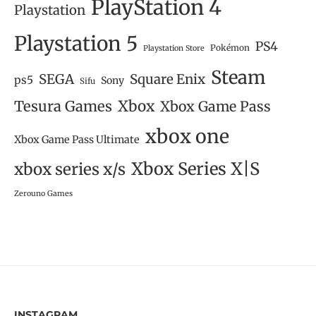
PlayStation 4
Playstation
Playstation 5
PS4
Pokémon
Playstation Store
Steam
SEGA
Square Enix
ps5
Sony
Sifu
Tesura Games
Xbox
Xbox Game Pass
xbox one
Xbox Game Pass Ultimate
Xbox Series X|S
xbox series x/s
Zerouno Games
INSTAGRAM