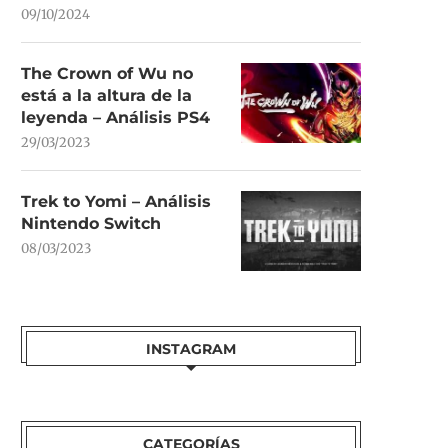
09/10/2024
The Crown of Wu no
está a la altura de la
leyenda – Análisis PS4
29/03/2023
Trek to Yomi – Análisis
Nintendo Switch
08/03/2023
INSTAGRAM
CATEGORÍAS