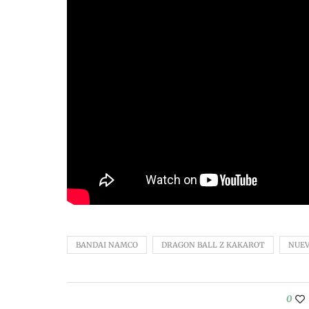
BANDAI NAMCO
DRAGON BALL Z KAKAROT
NUEV
0