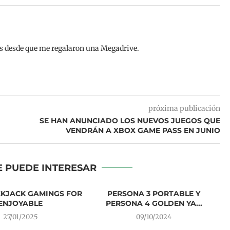
os desde que me regalaron una Megadrive.
próxima publicación
SE HAN ANUNCIADO LOS NUEVOS JUEGOS QUE
VENDRÁN A XBOX GAME PASS EN JUNIO
E PUEDE INTERESAR
CKJACK GAMINGS FOR
PERSONA 3 PORTABLE Y
ENJOYABLE
PERSONA 4 GOLDEN YA...
27/01/2025
09/10/2024