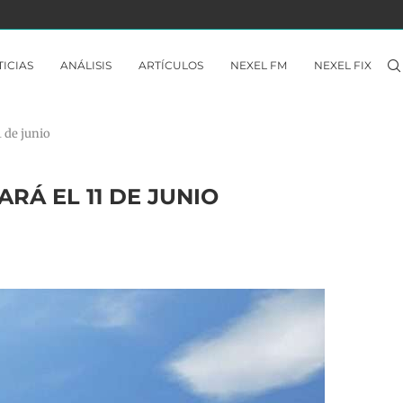
TREK TO YOMI – ANÁLISIS NINTENDO SWITCH
ICIAS
ANÁLISIS
ARTÍCULOS
NEXEL FM
NEXEL FIX
1 de junio
RÁ EL 11 DE JUNIO