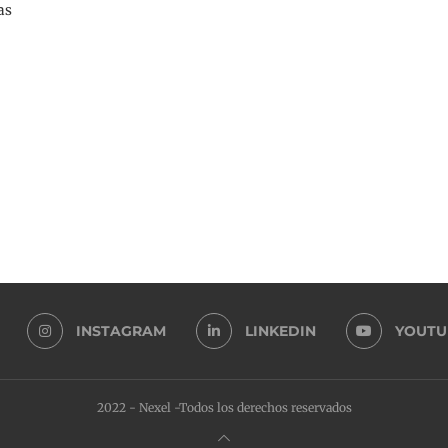
as
INSTAGRAM
LINKEDIN
YOUTU
2022 - Nexel -Todos los derechos reservados