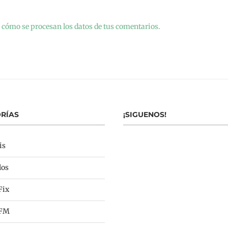
cómo se procesan los datos de tus comentarios.
RÍAS
¡SIGUENOS!
is
los
Fix
 FM