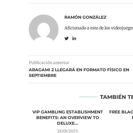
RAMÓN GONZÁLEZ
Aficionado a esto de los videojueg
Publicación anterior
ARAGAMI 2 LLEGARÁ EN FORMATO FÍSICO EN
SEPTIEMBRE
TAMBIÉN T
VIP GAMBLING ESTABLISHMENT
FREE BLA
BENEFITS: AN OVERVIEW TO
DELUXE...
28/01/2025