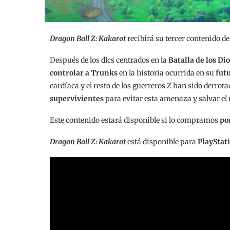
Dragon Ball Z: Kakarot
recibirá su tercer contenido d
Después de los dlcs centrados en la
Batalla de los Di
controlar a Trunks
en la historia ocurrida en su
futu
cardíaca y el resto de los guerreros Z han sido derrota
supervivientes
para evitar esta amenaza y salvar e
Este contenido estará disponible si lo compramos
po
Dragon Ball Z: Kakarot
está disponible para
PlayStat