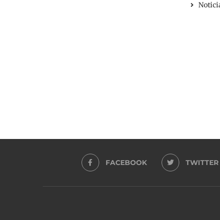
Notici
FACEBOOK
TWITTER