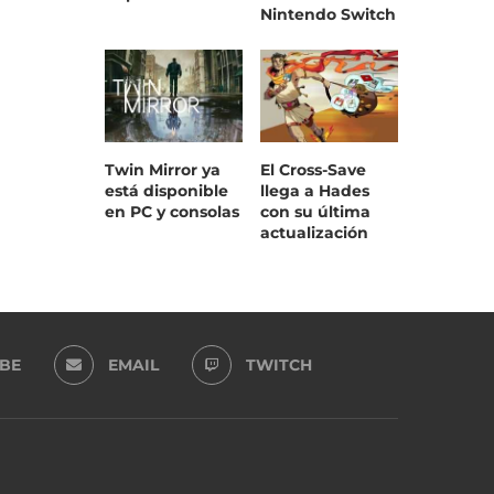
Nintendo Switch
Twin Mirror ya
El Cross-Save
está disponible
llega a Hades
en PC y consolas
con su última
actualización
BE
EMAIL
TWITCH