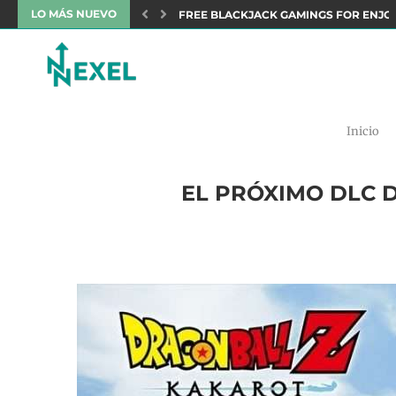
LO MÁS NUEVO
PERSONA 3 PORTABLE Y PERSONA 4 GO
Inicio
EL PRÓXIMO DLC D