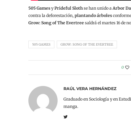
505 Games
y
Prideful Sloth
se han unido a
Arbor Da
contra la deforestación,
plantando árboles
conforme 
Grow: Song of The Evertree
saldrá el martes 16 de 
505 GAMES
GROW: SONG OF THE EVERTREE
0
RAÚL VERA HERNÁNDEZ
Graduado en Sociología y en Estudi
manga.