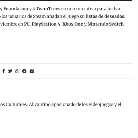
y Foundation
y
#TeamTrees
en una iniciativa para luchar
los usuarios de Steam añadan el juego su
listas de deseados
.
noviembre en
PC
,
PlayStation 4
,
Xbox One
y
Nintendo Switch
.
os Culturales. Alicantino apasionado de los videojuegos y el