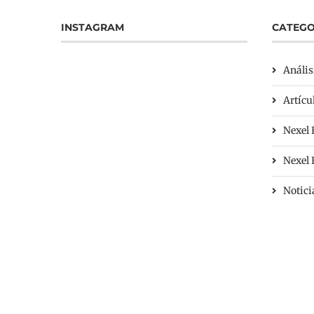
INSTAGRAM
CATEGO
Anális
Artícu
Nexel 
Nexel
Notici