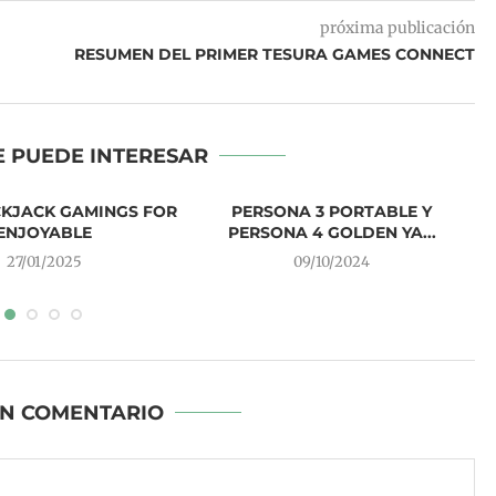
próxima publicación
RESUMEN DEL PRIMER TESURA GAMES CONNECT
E PUEDE INTERESAR
CKJACK GAMINGS FOR
PERSONA 3 PORTABLE Y
ENJOYABLE
PERSONA 4 GOLDEN YA...
27/01/2025
09/10/2024
UN COMENTARIO