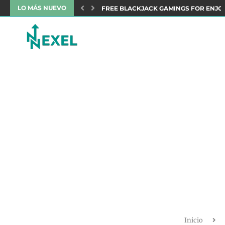
LO MÁS NUEVO
ENJOYABLE
PERSONA 3 PORTABLE Y PERSONA 4 GO
Inicio