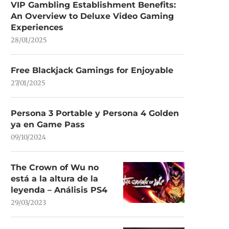
VIP Gambling Establishment Benefits:
An Overview to Deluxe Video Gaming
Experiences
28/01/2025
Free Blackjack Gamings for Enjoyable
27/01/2025
Persona 3 Portable y Persona 4 Golden
ya en Game Pass
09/10/2024
The Crown of Wu no
está a la altura de la
leyenda – Análisis PS4
29/03/2023