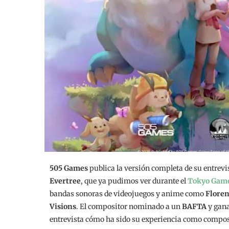
505 Games
publica la versión completa de su entrevi
Evertree
, que ya pudimos ver durante el
Tokyo Gam
bandas sonoras de videojuegos y anime como
Flore
Visions
. El compositor nominado a un
BAFTA
y gan
entrevista cómo ha sido su experiencia como compos