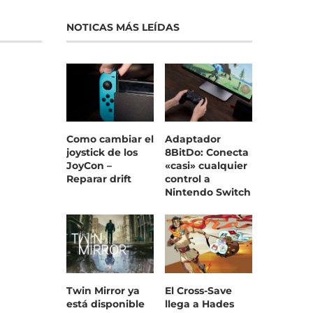
NOTICAS MÁS LEÍDAS
Como cambiar el
Adaptador
joystick de los
8BitDo: Conecta
JoyCon –
«casi» cualquier
Reparar drift
control a
Nintendo Switch
Twin Mirror ya
El Cross-Save
está disponible
llega a Hades