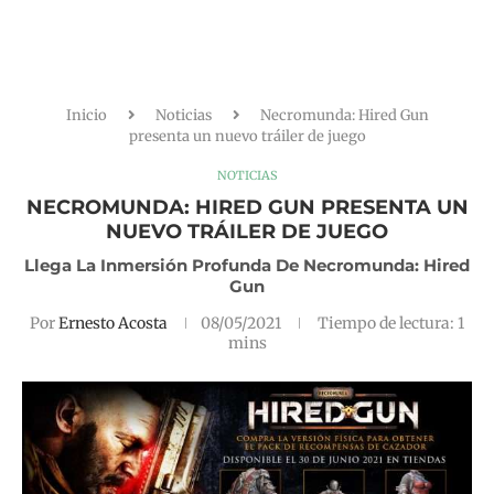
Inicio
Noticias
Necromunda: Hired Gun
presenta un nuevo tráiler de juego
NOTICIAS
NECROMUNDA: HIRED GUN PRESENTA UN
NUEVO TRÁILER DE JUEGO
Llega La Inmersión Profunda De Necromunda: Hired
Gun
Por
Ernesto Acosta
08/05/2021