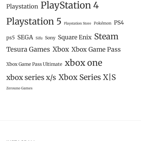
PlayStation 4
Playstation
Playstation 5
PS4
Pokémon
Playstation Store
Steam
SEGA
Square Enix
ps5
Sony
Sifu
Tesura Games
Xbox
Xbox Game Pass
xbox one
Xbox Game Pass Ultimate
Xbox Series X|S
xbox series x/s
Zerouno Games