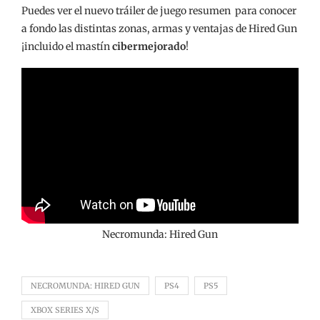
Puedes ver el nuevo tráiler de juego resumen para conocer
a fondo las distintas zonas, armas y ventajas de Hired Gun
¡incluido el mastín
cibermejorado
!
Necromunda: Hired Gun
NECROMUNDA: HIRED GUN
PS4
PS5
XBOX SERIES X/S