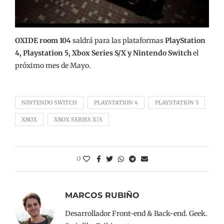
OXIDE room 104
saldrá para las plataformas
PlayStation
4, Playstation 5, Xbox Series S/X y Nintendo Switch
el
próximo mes de Mayo.
NINTENDO SWITCH
PLAYSTATION 4
PLAYSTATION 5
XBOX
XBOX SERIES X|S
0
MARCOS RUBIÑO
Desarrollador Front-end & Back-end. Geek.