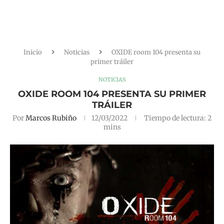
Inicio
Noticias
OXIDE room 104 presenta su
primer tráiler
NOTICIAS
OXIDE ROOM 104 PRESENTA SU PRIMER
TRÁILER
Por
Marcos Rubiño
12/03/2022