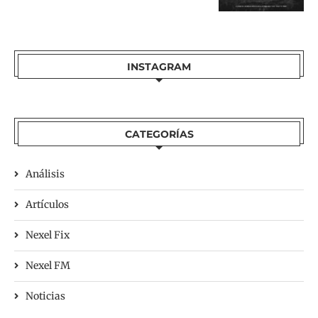
INSTAGRAM
CATEGORÍAS
Análisis
Artículos
Nexel Fix
Nexel FM
Noticias