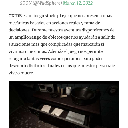
SOON (@WildSphere)
March 12, 2022
OXIDE
es un juego single player que nos presenta unas
mecánicas basadas en acciones reales y
toma de
decisione
s. Durante nuestra aventura dispondremos de
un
amplio rango de objetos
que nos ayudarán a salir de
situaciones mas que complicadas que marcarán si
vivimos o morimos. Además el juego nos permite
rejugarlo tantas veces como queramos para poder
descubrir
distintos finales
en los que nuestro personaje
vive o muere.