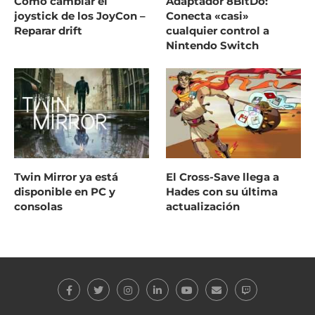
Como cambiar el
Adaptador 8BitDo:
joystick de los JoyCon –
Conecta «casi»
Reparar drift
cualquier control a
Nintendo Switch
Twin Mirror ya está
El Cross-Save llega a
disponible en PC y
Hades con su última
consolas
actualización