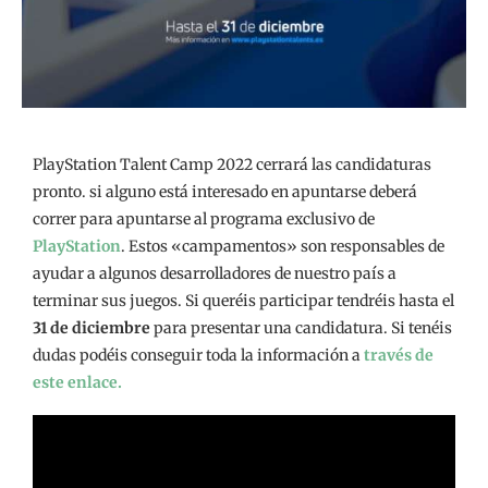
PlayStation Talent Camp 2022 cerrará las candidaturas
pronto. si alguno está interesado en apuntarse deberá
correr para apuntarse al programa exclusivo de
PlayStation
. Estos «campamentos» son responsables de
ayudar a algunos desarrolladores de nuestro país a
terminar sus juegos. Si queréis participar tendréis hasta el
31 de diciembre
para presentar una candidatura. Si tenéis
dudas podéis conseguir toda la información a
través de
este enlace.