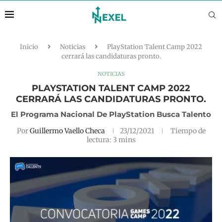
Inicio
Noticias
PlayStation Talent Camp 2022
cerrará las candidaturas pronto.
NOTICIAS
PLAYSTATION TALENT CAMP 2022
CERRARÁ LAS CANDIDATURAS PRONTO.
El Programa Nacional De PlayStation Busca Talento
Por
Guillermo Vaello Checa
23/12/2021