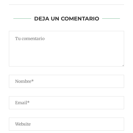
DEJA UN COMENTARIO