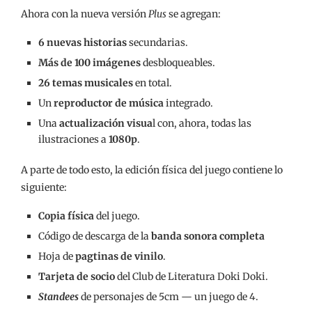
Ahora con la nueva versión
Plus
se agregan:
6 nuevas historias
secundarias.
Más de 100 imágenes
desbloqueables.
26 temas musicales
en total.
Un
reproductor de música
integrado.
Una
actualización visua
l con, ahora, todas las
ilustraciones a
1080p
.
A parte de todo esto, la edición física del juego contiene lo
siguiente:
Copia física
del juego.
Código de descarga de la
banda sonora completa
Hoja de
pagtinas de vinilo
.
Tarjeta de socio
del Club de Literatura Doki Doki.
Standees
de personajes de 5cm — un juego de 4.