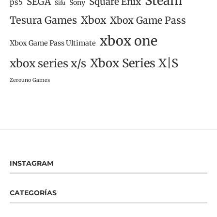
Steam
SEGA
Square Enix
ps5
Sony
Sifu
Tesura Games
Xbox
Xbox Game Pass
xbox one
Xbox Game Pass Ultimate
Xbox Series X|S
xbox series x/s
Zerouno Games
INSTAGRAM
CATEGORÍAS