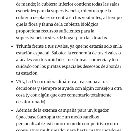
de mando; la cubierta inferior contiene todas las salas
esenciales para la supervivencia, mientras que la
cubierta de placer se centra en tus visitantes, al tiempo
que la flora y fauna de la cubierta biológica
proporciona recursos suficientes para la
supervivencia y sirve de hogar para las dríadas.
Triunfa frente a tus rivales, ya que no estarás solo en la
estación espacial. Sabotea la economía de tus rivales o
atácales con tus unidades mecánicas, comercia y ten
cuidado con los piratas espaciales deseosos de abordar
tu estación.
VAL, La IA narradora dinámica, reacciona a tus
decisiones y siempre te ayuda con algún consejo u otra
cosa (y con algún que otro comentario totalmente
desafortunado).
Además de la extensa campaña para un jugador,
Spacebase Startopia trae un modo sandbox
personalizable así como un modo competitivo y otro
cooperativo multijugador para hasta cuatro jugadores