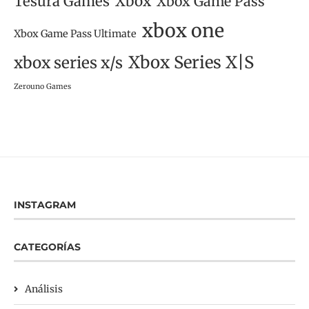
Tesura Games
Xbox
Xbox Game Pass
xbox one
Xbox Game Pass Ultimate
Xbox Series X|S
xbox series x/s
Zerouno Games
INSTAGRAM
CATEGORÍAS
Análisis