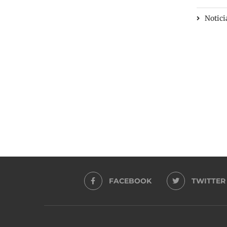
Notici
FACEBOOK
TWITTER