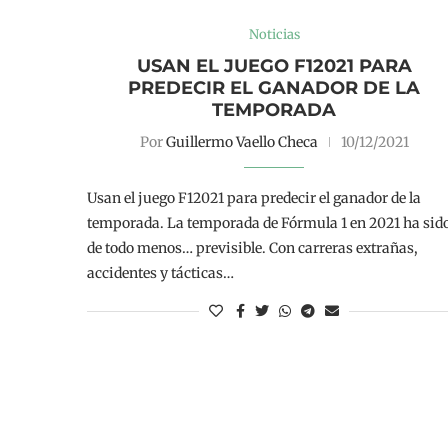
Noticias
USAN EL JUEGO F12021 PARA
PREDECIR EL GANADOR DE LA
TEMPORADA
Por
Guillermo Vaello Checa
10/12/2021
Usan el juego F12021 para predecir el ganador de la
temporada. La temporada de Fórmula 1 en 2021 ha sid
de todo menos… previsible. Con carreras extrañas,
accidentes y tácticas…