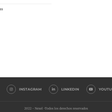
as
INSTAGRAM
LINKEDIN
YOUTU
2022 - Nexel -Todos los derechos reservados