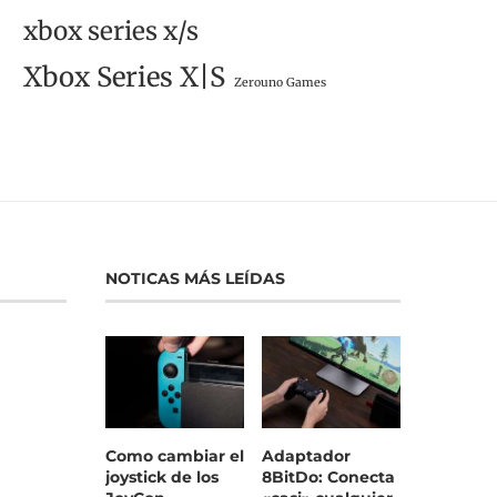
xbox series x/s
Xbox Series X|S
Zerouno Games
NOTICAS MÁS LEÍDAS
Como cambiar el
Adaptador
joystick de los
8BitDo: Conecta