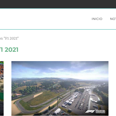
YABLE
PERSONA 3 PORTABLE Y PERSONA 4 GOLDEN
INICIO
NOT
on "F1 2021"
1 2021