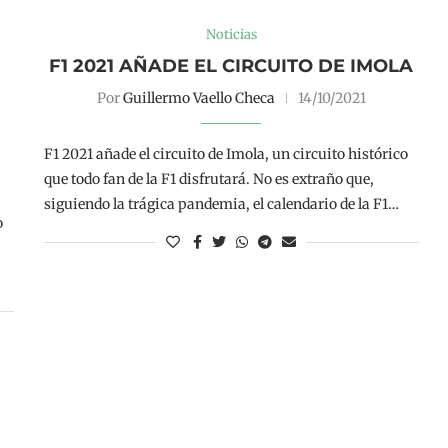
Noticias
F1 2021 AÑADE EL CIRCUITO DE IMOLA
Por
Guillermo Vaello Checa
14/10/2021
F1 2021 añade el circuito de Imola, un circuito histórico
que todo fan de la F1 disfrutará. No es extraño que,
siguiendo la trágica pandemia, el calendario de la F1…
o