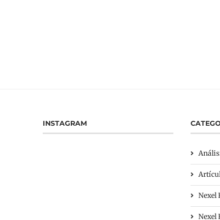
INSTAGRAM
CATEGO
Anális
Artícu
Nexel 
Nexel