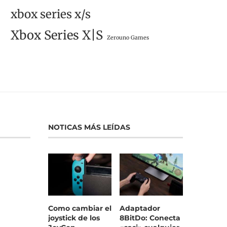
xbox series x/s
Xbox Series X|S
Zerouno Games
NOTICAS MÁS LEÍDAS
Como cambiar el
Adaptador
joystick de los
8BitDo: Conecta