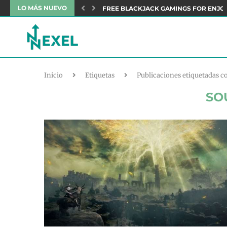
LO MÁS NUEVO
NEFITS: AN OVERVIEW TO DELUXE...
FREE BLACKJACK GAMINGS FOR ENJO
Inicio
Etiquetas
Publicaciones etiquetadas co
SO