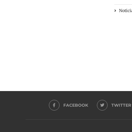
Notici
FACEBOOK
TWITTER