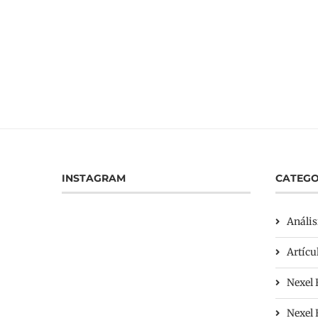
INSTAGRAM
CATEGO
Anális
Artícu
Nexel 
Nexel