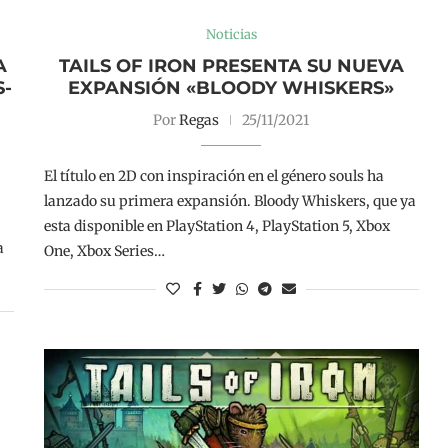
Noticias
A
TAILS OF IRON PRESENTA SU NUEVA
S-
EXPANSIÓN «BLOODY WHISKERS»
Por
Regas
25/11/2021
El título en 2D con inspiración en el género souls ha
lanzado su primera expansión. Bloody Whiskers, que ya
esta disponible en PlayStation 4, PlayStation 5, Xbox
a
One, Xbox Series…