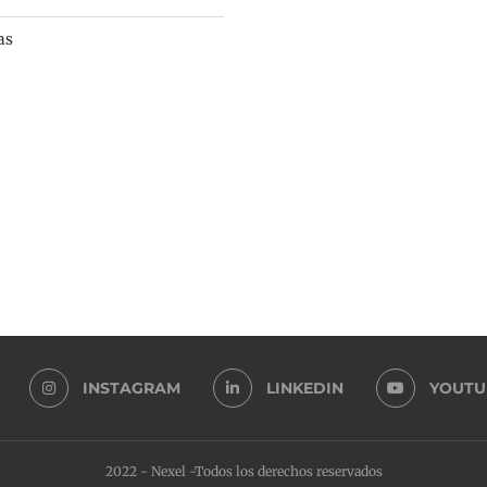
as
INSTAGRAM
LINKEDIN
YOUTU
2022 - Nexel -Todos los derechos reservados