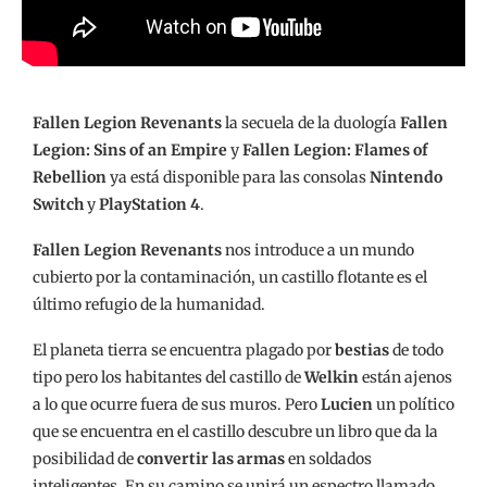
Fallen Legion Revenants
la secuela de la duología
Fallen
Legion: Sins of an Empire
y
Fallen Legion: Flames of
Rebellion
ya está disponible para las consolas
Nintendo
Switch
y
PlayStation 4
.
Fallen Legion Revenants
nos introduce a un mundo
cubierto por la contaminación, un castillo flotante es el
último refugio de la humanidad.
El planeta tierra se encuentra plagado por
bestias
de todo
tipo pero los habitantes del castillo de
Welkin
están ajenos
a lo que ocurre fuera de sus muros. Pero
Lucien
un político
que se encuentra en el castillo descubre un libro que da la
posibilidad de
convertir las armas
en soldados
inteligentes. En su camino se unirá un espectro llamado