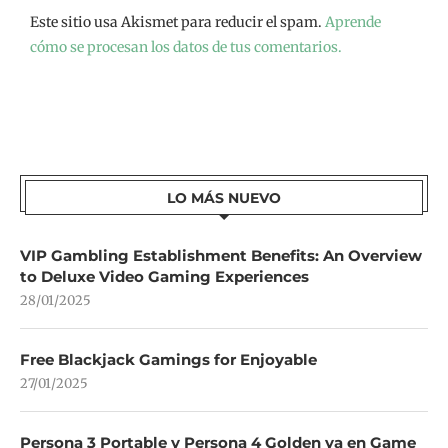
Este sitio usa Akismet para reducir el spam.
Aprende
cómo se procesan los datos de tus comentarios.
LO MÁS NUEVO
VIP Gambling Establishment Benefits: An Overview
to Deluxe Video Gaming Experiences
28/01/2025
Free Blackjack Gamings for Enjoyable
27/01/2025
Persona 3 Portable y Persona 4 Golden ya en Game