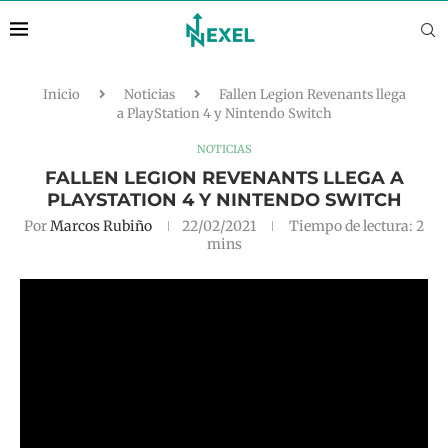
Inicio
Noticias
Fallen Legion Revenants llega
a PlayStation 4 y Nintendo Switch
NOTICIAS
FALLEN LEGION REVENANTS LLEGA A
PLAYSTATION 4 Y NINTENDO SWITCH
Por
Marcos Rubiño
22/02/2021