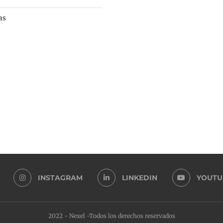
as
INSTAGRAM
LINKEDIN
YOUTU
2022 - Nexel -Todos los derechos reservados