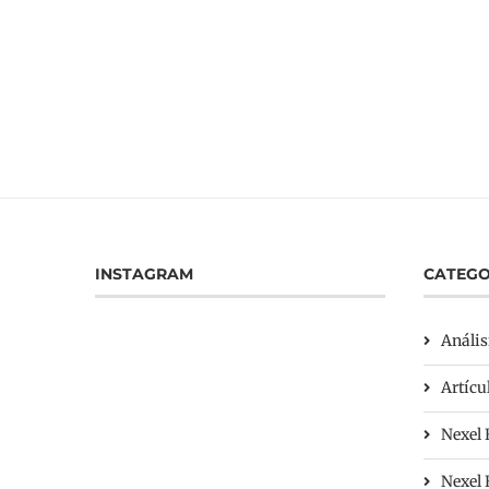
INSTAGRAM
CATEGO
Anális
Artícu
Nexel 
Nexel