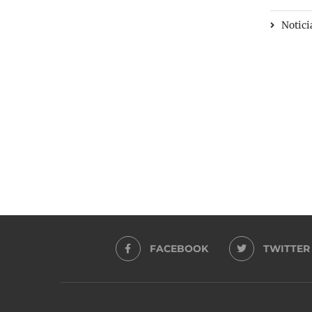
Notici
FACEBOOK
TWITTER