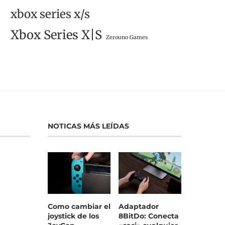
xbox series x/s
Xbox Series X|S
Zerouno Games
NOTICAS MÁS LEÍDAS
Como cambiar el
Adaptador
joystick de los
8BitDo: Conecta