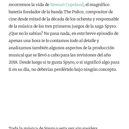
recorremos la vida de
Stewart Copeland
, el magnífico
batería fundador de la banda The Police, compositor de
cine desde mitad de la década de los ochenta y responsable
de la música de los tres primeros juegos de la saga Spyro.
¿Que no lo sabías? No pasa nada, en este breve episodio de
apenas una hora te lo contamos todo al detalle y
analizamos también algunos aspectos de la producción
musical que se llevó a cabo para las revisiones del año
2018. Desde luego si te gusta Spyro, o si significó algo para
ti en su día, no deberías perdértelo bajo ningún concepto.
Toda la música de Spyro y esta vez sin spoilers