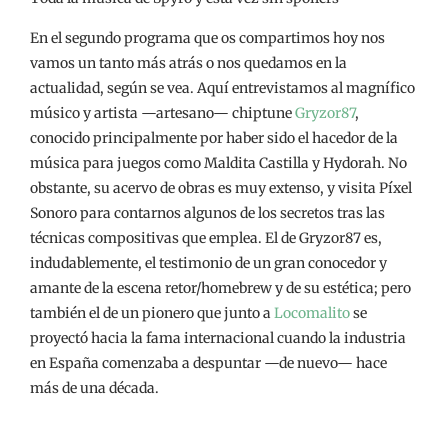
En el segundo programa que os compartimos hoy nos
vamos un tanto más atrás o nos quedamos en la
actualidad, según se vea. Aquí entrevistamos al magnífico
músico y artista —artesano— chiptune
Gryzor87
,
conocido principalmente por haber sido el hacedor de la
música para juegos como Maldita Castilla y Hydorah. No
obstante, su acervo de obras es muy extenso, y visita Píxel
Sonoro para contarnos algunos de los secretos tras las
técnicas compositivas que emplea. El de Gryzor87 es,
indudablemente, el testimonio de un gran conocedor y
amante de la escena retor/homebrew y de su estética; pero
también el de un pionero que junto a
Locomalito
se
proyectó hacia la fama internacional cuando la industria
en España comenzaba a despuntar —de nuevo— hace
más de una década.