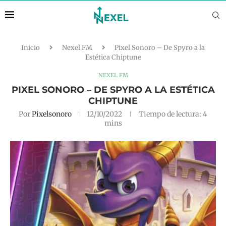
Inicio
Nexel FM
Pixel Sonoro – De Spyro a la
Estética Chiptune
NEXEL FM
PIXEL SONORO – DE SPYRO A LA ESTÉTICA
CHIPTUNE
Por
Pixelsonoro
12/10/2022