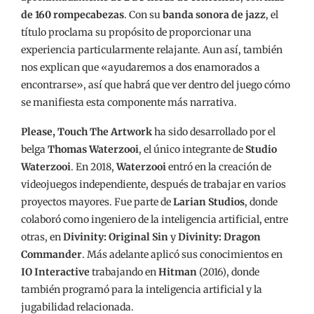
de 160 rompecabezas
. Con su
banda sonora de jazz
, el
título proclama su propósito de proporcionar una
experiencia particularmente relajante. Aun así, también
nos explican que «ayudaremos a dos enamorados a
encontrarse», así que habrá que ver dentro del juego cómo
se manifiesta esta componente más narrativa.
Please, Touch The Artwork
ha sido desarrollado por el
belga
Thomas Waterzooi
, el único integrante de
Studio
Waterzooi
. En 2018,
Waterzooi
entró en la creación de
videojuegos independiente, después de trabajar en varios
proyectos mayores. Fue parte de
Larian Studios
, donde
colaboró como ingeniero de la inteligencia artificial, entre
otras, en
Divinity: Original Sin
y
Divinity: Dragon
Commander
. Más adelante aplicó sus conocimientos en
IO Interactive
trabajando en
Hitman
(2016), donde
también programó para la inteligencia artificial y la
jugabilidad relacionada.