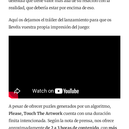
defendía que tiene valor más allá de su relación con la
realidad, que debería estar por encima de eso.
Aquí os dejamos el tráiler del lanzamiento para que os
llevéis vuestra propia impresión del juego:
A pesar de ofrecer puzles generados por un algoritmo,
Please, Touch The Artwork
cuenta con una duración
finita intencionada. Según la nota de prensa, nos ofrece
aproximadamente
de 2 a 3 horas de contenido
, con
más