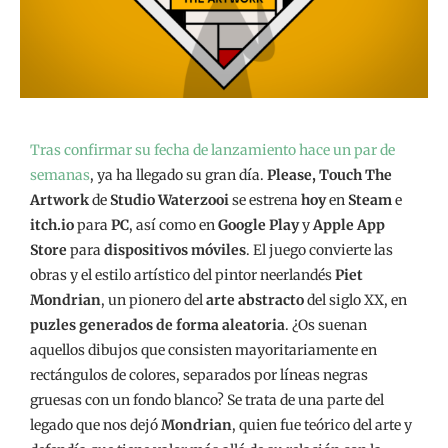
Tras confirmar su fecha de lanzamiento hace un par de
semanas
, ya ha llegado su gran día.
Please, Touch The
Artwork
de
Studio Waterzooi
se estrena
hoy
en
Steam
e
itch.io
para
PC
, así como en
Google Play
y
Apple App
Store
para
dispositivos móviles
. El juego convierte las
obras y el estilo artístico del pintor neerlandés
Piet
Mondrian
, un pionero del
arte abstracto
del siglo XX, en
puzles generados de forma aleatoria
. ¿Os suenan
aquellos dibujos que consisten mayoritariamente en
rectángulos de colores, separados por líneas negras
gruesas con un fondo blanco? Se trata de una parte del
legado que nos dejó
Mondrian
, quien fue teórico del arte y