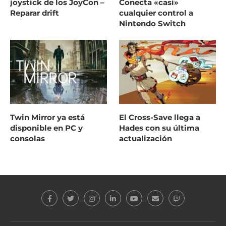
joystick de los JoyCon –
Conecta «casi»
Reparar drift
cualquier control a
Nintendo Switch
Twin Mirror ya está
El Cross-Save llega a
disponible en PC y
Hades con su última
consolas
actualización