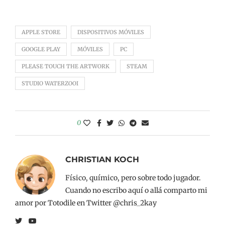
APPLE STORE
DISPOSITIVOS MÓVILES
GOOGLE PLAY
MÓVILES
PC
PLEASE TOUCH THE ARTWORK
STEAM
STUDIO WATERZOOI
0
CHRISTIAN KOCH
Físico, químico, pero sobre todo jugador.
Cuando no escribo aquí o allá comparto mi
amor por Totodile en Twitter @chris_2kay