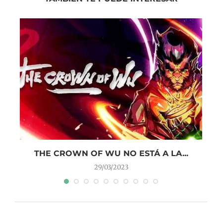
 –
THE CROWN OF WU NO ESTÁ A LA...
29/03/2023