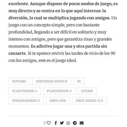
excelente
.
Aunque dispone de pocos modos de juego, es
muy directo y se centra en lo que aquí interesa: la
diversión, la cual se multiplica jugando con amigos
. Un
juego con un concepto simple, pero con bastante
profundidad, llegando a ser difícil en solitario y muy
intenso con amigos, pero que garantiza risas y grandes
momentos.
Es adictivo jugar una y otra partida sin
cansarte
. Si te apetece revivir las tardes de vicio de los 90
con los amigos, este es el juego ideal.
DOTEMU
NINTENDO SWITCH
PC
PLAYSTATION 4
PLAYSTATION 5
STEAM
WINDJAMMERS 2
XBOX ONE
XBOX SERIES X|S
2