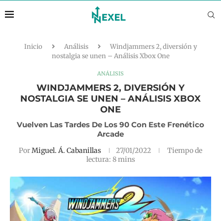
Inicio
Análisis
Windjammers 2, diversión y
nostalgia se unen – Análisis Xbox One
ANÁLISIS
WINDJAMMERS 2, DIVERSIÓN Y
NOSTALGIA SE UNEN – ANÁLISIS XBOX
ONE
Vuelven Las Tardes De Los 90 Con Este Frenético
Arcade
Por
Miguel. Á. Cabanillas
27/01/2022