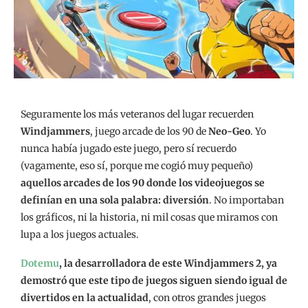
Seguramente los más veteranos del lugar recuerden
Windjammers
, juego arcade de los 90 de
Neo-Geo
. Yo
nunca había jugado este juego, pero sí recuerdo
(vagamente, eso sí, porque me cogió muy pequeño)
aquellos arcades de los 90 donde los videojuegos se
definían en una sola palabra: diversión
. No importaban
los gráficos, ni la historia, ni mil cosas que miramos con
lupa a los juegos actuales.
Dotemu
, la desarrolladora de este Windjammers 2, ya
demostró que este tipo de juegos siguen siendo igual de
divertidos en la actualidad
, con otros grandes juegos