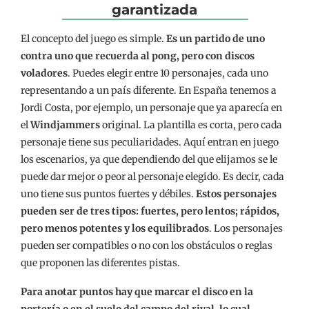
garantizada
El concepto del juego es simple.
Es un partido de uno
contra uno que recuerda al pong, pero con discos
voladores
. Puedes elegir entre 10 personajes, cada uno
representando a un país diferente. En España tenemos a
Jordi Costa, por ejemplo, un personaje que ya aparecía en
el
Windjammers
original. La plantilla es corta, pero cada
personaje tiene sus peculiaridades. Aquí entran en juego
los escenarios, ya que dependiendo del que elijamos se le
puede dar mejor o peor al personaje elegido. Es decir, cada
uno tiene sus puntos fuertes y débiles.
Estos personajes
pueden ser de tres tipos: fuertes, pero lentos; rápidos,
pero menos potentes y los equilibrados
. Los personajes
pueden ser compatibles o no con los obstáculos o reglas
que proponen las diferentes pistas.
Para anotar puntos hay que marcar el disco en la
portería o en el suelo del campo del rival, lo cual