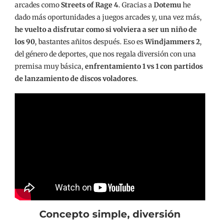
arcades como
Streets of Rage 4
. Gracias a
Dotemu
he
dado más oportunidades a juegos arcades y, una vez más,
he vuelto a disfrutar como si volviera a ser un niño de
los 90
, bastantes añitos después. Eso es
Windjammers 2
,
del género de deportes, que nos regala diversión con una
premisa muy básica,
enfrentamiento 1 vs 1 con partidos
de lanzamiento de discos voladores
.
Concepto simple, diversión